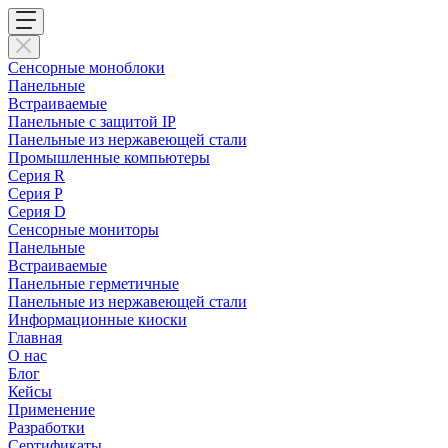
Сенсорные моноблоки
Панельные
Встраиваемые
Панельные с защитой IP
Панельные из нержавеющей стали
Промышленные компьютеры
Cерия R
Серия P
Серия D
Сенсорные мониторы
Панельные
Встраиваемые
Панельные герметичные
Панельные из нержавеющей стали
Информационные киоски
Главная
О нас
Блог
Кейсы
Применение
Разработки
Сертификаты