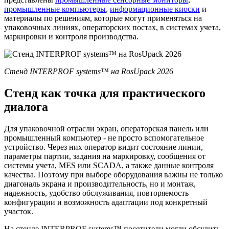
промышленные компьютеры
,
информационные киоски
и
материалы по решениям, которые могут применяться на
упаковочных линиях, операторских постах, в системах учета,
маркировки и контроля производства.
Стенд INTERPROF systems™ на RosUpack 2026
Стенд как точка для практического
диалога
Для упаковочной отрасли экран, операторская панель или
промышленный компьютер - не просто вспомогательное
устройство. Через них оператор видит состояние линии,
параметры партии, задания на маркировку, сообщения от
системы учета, MES или SCADA, а также данные контроля
качества. Поэтому при выборе оборудования важны не только
диагональ экрана и производительность, но и монтаж,
надежность, удобство обслуживания, повторяемость
конфигурации и возможность адаптации под конкретный
участок.
На стенде INTERPROF systems™ посетители могли обсудить,