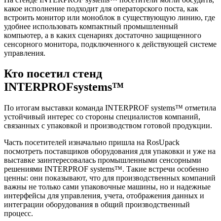
какое исполнение подходит для операторского поста, как
встроить монитор или моноблок в существующую линию, где
удобнее использовать компактный промышленный
компьютер, а в каких сценариях достаточно защищенного
сенсорного монитора, подключенного к действующей системе
управления.
Кто посетил стенд
INTERPROFsystems™
По итогам выставки команда INTERPROF systems™ отметила
устойчивый интерес со стороны специалистов компаний,
связанных с упаковкой и производством готовой продукции.
Часть посетителей изначально пришла на RosUpack
посмотреть поставщиков оборудования для упаковки и уже на
выставке заинтересовалась промышленными сенсорными
решениями INTERPROF systems™. Такие встречи особенно
ценны: они показывают, что для производственных компаний
важны не только сами упаковочные машины, но и надежные
интерфейсы для управления, учета, отображения данных и
интеграции оборудования в общий производственный
процесс.