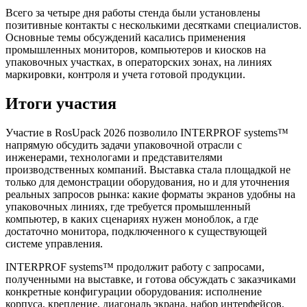
Всего за четыре дня работы стенда были установлены
позитивные контакты с несколькими десятками специалистов.
Основные темы обсуждений касались применения
промышленных мониторов, компьютеров и киосков на
упаковочных участках, в операторских зонах, на линиях
маркировки, контроля и учета готовой продукции.
Итоги участия
Участие в RosUpack 2026 позволило INTERPROF systems™
напрямую обсудить задачи упаковочной отрасли с
инженерами, технологами и представителями
производственных компаний. Выставка стала площадкой не
только для демонстрации оборудования, но и для уточнения
реальных запросов рынка: какие форматы экранов удобны на
упаковочных линиях, где требуется промышленный
компьютер, в каких сценариях нужен моноблок, а где
достаточно монитора, подключенного к существующей
системе управления.
INTERPROF systems™ продолжит работу с запросами,
полученными на выставке, и готова обсуждать с заказчиками
конкретные конфигурации оборудования: исполнение
корпуса, крепление, диагональ экрана, набор интерфейсов,