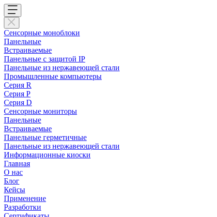
Сенсорные моноблоки
Панельные
Встраиваемые
Панельные с защитой IP
Панельные из нержавеющей стали
Промышленные компьютеры
Cерия R
Серия P
Серия D
Сенсорные мониторы
Панельные
Встраиваемые
Панельные герметичные
Панельные из нержавеющей стали
Информационные киоски
Главная
О нас
Блог
Кейсы
Применение
Разработки
Сертификаты