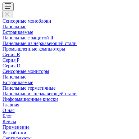
Сенсорные моноблоки
Панельные
Встраиваемые
Панельные с защитой IP
Панельные из нержавеющей стали
Промышленные компьютеры
Cерия R
Серия P
Серия D
Сенсорные мониторы
Панельные
Встраиваемые
Панельные герметичные
Панельные из нержавеющей стали
Информационные киоски
Главная
О нас
Блог
Кейсы
Применение
Разработки
Сертификаты