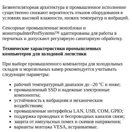
Безвентиляторная архитектура и промышленное исполнение
существенно снижают вероятность отказов оборудования в
условиях высокой влажности, низких температур и вибраций.
Сенсорные промышленные моноблоки и
мониторыInterProfSystems™ адаптированы для работы в
перчатках и допускают регулярную санитарную обработку.
Технические характеристики промышленных
компьютеров для холодовой логистики
При выборе промышленного компьютера для холодильных
складов и морозильных камер рекомендуется учитывать
следующие параметры:
рабочий температурный диапазон до –20 °C и ниже;
промышленный SSD и надежные электронные
компоненты;
устойчивость к вибрациям и механическим
воздействиям;
промышленные интерфейсы LAN, USB, COM, GPIO;
поддержка проводных и беспроводных каналов связи;
защита от импульсных помех и скачков напряжения;
варианты монтажа VESA, встраиваемые.