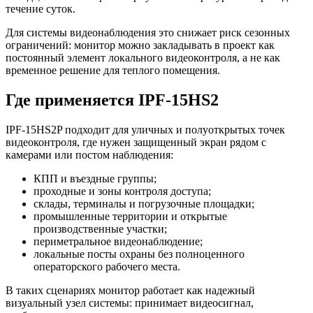
течение суток.
Для системы видеонаблюдения это снижает риск сезонных
ограничений: монитор можно закладывать в проект как
постоянный элемент локального видеоконтроля, а не как
временное решение для теплого помещения.
Где применяется IPF-15HS2
IPF-15HS2P подходит для уличных и полуоткрытых точек
видеоконтроля, где нужен защищенный экран рядом с
камерами или постом наблюдения:
КПП и въездные группы;
проходные и зоны контроля доступа;
склады, терминалы и погрузочные площадки;
промышленные территории и открытые
производственные участки;
периметральное видеонаблюдение;
локальные посты охраны без полноценного
операторского рабочего места.
В таких сценариях монитор работает как надежный
визуальный узел системы: принимает видеосигнал,