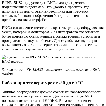
В IPF-15HS2 предусмотрен BNC-вход для прямого
подключения видеокамер. Это удобно в проектах, где
используется аналоговый видеосигнал или требуется
локальный вывод изображения без дополнительного
преобразования интерфейса.
BNC-подключение помогает сократить цепочку оборудования
между камерой и монитором. Для интегратора это означает
более понятную схему, меньше промежуточных устройств и
проще диагностику на объекте. Для службы эксплуатации -
возможность быстро проверить изображение с конкретной
камеры непосредственно на месте установки.
Задняя панель IPF-15HS2 с герметичными разъемами и BNC-
входом.
Работа при температуре от -30 до 60 °C
Уличное оборудование должно сохранять работоспособность
не только в комфортный сезон. Диапазон от -30 до 60 °C
позволяет использовать IPF-15HS2P в условиях зимнего
холода, летнего нагрева корпуса и температурных перепадов в