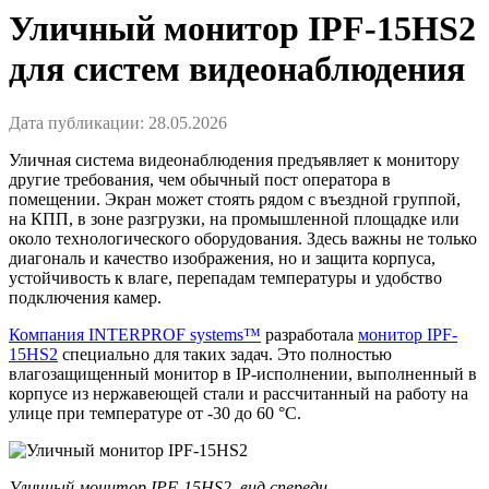
Уличный монитор IPF-15HS2
для систем видеонаблюдения
Дата публикации: 28.05.2026
Уличная система видеонаблюдения предъявляет к монитору
другие требования, чем обычный пост оператора в
помещении. Экран может стоять рядом с въездной группой,
на КПП, в зоне разгрузки, на промышленной площадке или
около технологического оборудования. Здесь важны не только
диагональ и качество изображения, но и защита корпуса,
устойчивость к влаге, перепадам температуры и удобство
подключения камер.
Компания INTERPROF systems™
разработала
монитор IPF-
15HS2
специально для таких задач. Это полностью
влагозащищенный монитор в IP-исполнении, выполненный в
корпусе из нержавеющей стали и рассчитанный на работу на
улице при температуре от -30 до 60 °C.
Уличный монитор IPF-15HS2, вид спереди.