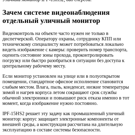
Зачем системе видеонаблюдения
отдельный уличный монитор
Видеоконтроль на объекте часто нужен не только в
диспетчерской. Оператору охраны, сотруднику КПП или
техническому специалисту может потребоваться локально
видеть изображение с камеры: проверить номер транспорта,
оценить состояние зоны прохода, проконтролировать
погрузку или быстро разобраться в ситуации без доступа к
центральному рабочему месту.
Если монитор установлен на улице или в полуоткрытом
помещении, стандартное офисное исполнение становится
слабым местом. Влага, пыль, конденсат, низкие температуры
зимой и нагрев корпуса летом сокращают срок службы
обычной электроники и повышают риск отказа именно в тот
момент, когда изображение нужно постоянно.
IPF-15HS2 решает эту задачу как промышленный уличный
монитор: корпус защищает электронные компоненты от
внешней среды, а конструкция рассчитана на длительную
эксплуатацию в составе системы безопасности.