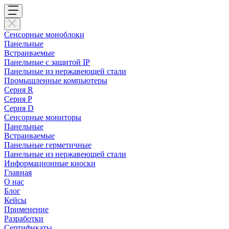
Сенсорные моноблоки
Панельные
Встраиваемые
Панельные с защитой IP
Панельные из нержавеющей стали
Промышленные компьютеры
Cерия R
Серия P
Серия D
Сенсорные мониторы
Панельные
Встраиваемые
Панельные герметичные
Панельные из нержавеющей стали
Информационные киоски
Главная
О нас
Блог
Кейсы
Применение
Разработки
Сертификаты