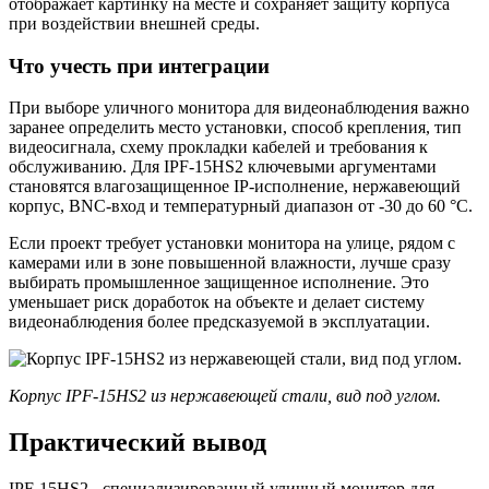
отображает картинку на месте и сохраняет защиту корпуса
при воздействии внешней среды.
Что учесть при интеграции
При выборе уличного монитора для видеонаблюдения важно
заранее определить место установки, способ крепления, тип
видеосигнала, схему прокладки кабелей и требования к
обслуживанию. Для IPF-15HS2 ключевыми аргументами
становятся влагозащищенное IP-исполнение, нержавеющий
корпус, BNC-вход и температурный диапазон от -30 до 60 °C.
Если проект требует установки монитора на улице, рядом с
камерами или в зоне повышенной влажности, лучше сразу
выбирать промышленное защищенное исполнение. Это
уменьшает риск доработок на объекте и делает систему
видеонаблюдения более предсказуемой в эксплуатации.
Корпус IPF-15HS2 из нержавеющей стали, вид под углом.
Практический вывод
IPF-15HS2 - специализированный уличный монитор для