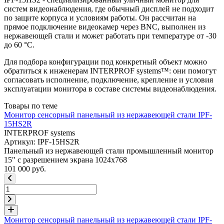
систем видеонаблюдения, где обычный дисплей не подходит
по защите корпуса и условиям работы. Он рассчитан на
прямое подключение видеокамер через BNC, выполнен из
нержавеющей стали и может работать при температуре от -30
до 60 °C.
Для подбора конфигурации под конкретный объект можно
обратиться к инженерам INTERPROF systems™: они помогут
согласовать исполнение, подключение, крепление и условия
эксплуатации монитора в составе системы видеонаблюдения.
Товары по теме
Монитор сенсорный панельный из нержавеющей стали IPF-
15HS2R
INTERPROF systems
Артикул: IPF-15HS2R
Панельный из нержавеющей стали промышленный монитор
15" с разрешением экрана 1024x768
101 000 руб.
Монитор сенсорный панельный из нержавеющей стали IPF-