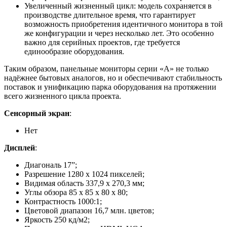
Увеличенный жизненный цикл: модель сохраняется в
производстве длительное время, что гарантирует
возможность приобретения идентичного монитора в той
же конфигурации и через несколько лет. Это особенно
важно для серийных проектов, где требуется
единообразие оборудования.
Таким образом, панельные мониторы серии «А» не только
надёжнее бытовых аналогов, но и обеспечивают стабильность
поставок и унификацию парка оборудования на протяжении
всего жизненного цикла проекта.
Сенсорный экран
:
Нет
Дисплей
:
Диагональ 17”;
Разрешение 1280 x 1024 пикселей;
Видимая область 337,9 х 270,3 мм;
Углы обзора 85 х 85 х 80 х 80;
Контрастность 1000:1;
Цветовой диапазон 16,7 млн. цветов;
Яркость 250 кд/м2;