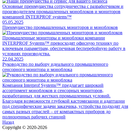
Основные преимущества сотрудничества с разработчиком и
производителем промышленных моноблоков и мониторов
компанией INTERPROF systems™
05.05.2025
Преимущество промышленных мониторов и моноблоков
Промышленные мониторы и моноблоки компании
INTERPROF Systems™ превосходят офисную технику по
ключевым параметрам, обеспечивая бесперебойную работу в
условиях производства.
22.04.2025
Руководство по выбору идеального промышленного
сенсорного монитора и моноблока
Компания Interprof Systems™ предлагает широкий
ассортимент моноблоков и сенсорных мониторов,
разработанных для жестких промышленных условий.
Благодаря возможности глубокой кастомизации и адаптации
под специфические задачи заказчика, устройства подходят для
самых разных отраслей – от компактных приборов до
полноценных рабочих станций
Назад
Copyright © 2020-2026