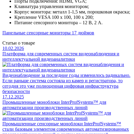
Порты подключения: HDMI, VGA;
Клавиатура управления монитором;
Корпус монитора: металл 1-1,5 мм, порошковая окраска;
Крепление VESA 100 х 100, 100 х 200;
Питание сенсорного монитора – 12 В, 2 А.
Панельные сенсорные мониторы 17 дюймов
Статьи о товаре
10.02.2026
Платформа для современных систем видеонаблюдения и
интеллектуальной видеоаналитики
Видеонаблюдение за последние годы изменилось радикально.
Если раньше система состояла из камер и регистратора, то
сегодня это уже полноценная цифровая инфраструктура
безопасности
17.12.2025
Промышленные моноблоки InterProfSystems™ для
автоматизации производственных линий
Промышленные сенсорные моноблоки InterProfSystems™
стали базовым элементом современных автоматизированных