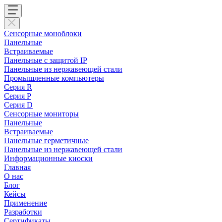
Сенсорные моноблоки
Панельные
Встраиваемые
Панельные с защитой IP
Панельные из нержавеющей стали
Промышленные компьютеры
Cерия R
Серия P
Серия D
Сенсорные мониторы
Панельные
Встраиваемые
Панельные герметичные
Панельные из нержавеющей стали
Информационные киоски
Главная
О нас
Блог
Кейсы
Применение
Разработки
Сертификаты