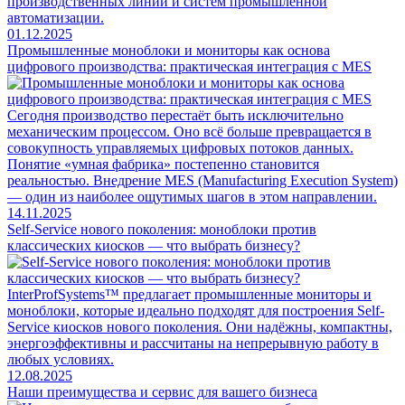
производственных линий и систем промышленной
автоматизации.
01.12.2025
Промышленные моноблоки и мониторы как основа
цифрового производства: практическая интеграция с MES
Сегодня производство перестаёт быть исключительно
механическим процессом. Оно всё больше превращается в
совокупность управляемых цифровых потоков данных.
Понятие «умная фабрика» постепенно становится
реальностью. Внедрение MES (Manufacturing Execution System)
— один из наиболее ощутимых шагов в этом направлении.
14.11.2025
Self-Service нового поколения: моноблоки против
классических киосков — что выбрать бизнесу?
InterProfSystems™ предлагает промышленные мониторы и
моноблоки, которые идеально подходят для построения Self-
Service киосков нового поколения. Они надёжны, компактны,
энергоэффективны и рассчитаны на непрерывную работу в
любых условиях.
12.08.2025
Наши преимущества и сервис для вашего бизнеса