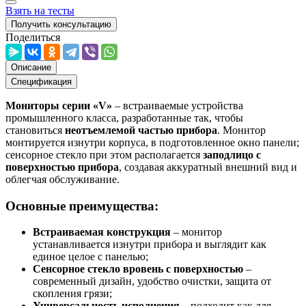
Взять на тесты
Получить консультацию
Поделиться
Описание
Спецификация
Мониторы серии «V»
– встраиваемые устройства
промышленного класса, разработанные так, чтобы
становиться
неотъемлемой частью прибора
. Монитор
монтируется изнутри корпуса, в подготовленное окно панели;
сенсорное стекло при этом располагается
заподлицо с
поверхностью прибора
, создавая аккуратный внешний вид и
облегчая обслуживание.
Основные преимущества
:
Встраиваемая конструкция
– монитор
устанавливается изнутри прибора и выглядит как
единое целое с панелью;
Сенсорное стекло вровень с поверхностью
–
современный дизайн, удобство очистки, защита от
скопления грязи;
Универсальность исполнения
– подходит как для