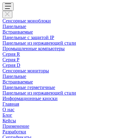
Сенсорные моноблоки
Панельные
Встраиваемые
Панельные с защитой IP
Панельные из нержавеющей стали
Промышленные компьютеры
Cерия R
Серия P
Серия D
Сенсорные мониторы
Панельные
Встраиваемые
Панельные герметичные
Панельные из нержавеющей стали
Информационные киоски
Главная
О нас
Блог
Кейсы
Применение
Разработки
Сертификаты