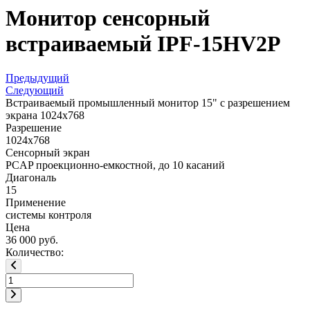
Монитор сенсорный
встраиваемый IPF-15HV2P
Предыдущий
Следующий
Встраиваемый промышленный монитор 15" с разрешением
экрана 1024x768
Разрешение
1024x768
Сенсорный экран
PCAP проекционно-емкостной, до 10 касаний
Диагональ
15
Применение
системы контроля
Цена
36 000 руб.
Количество: