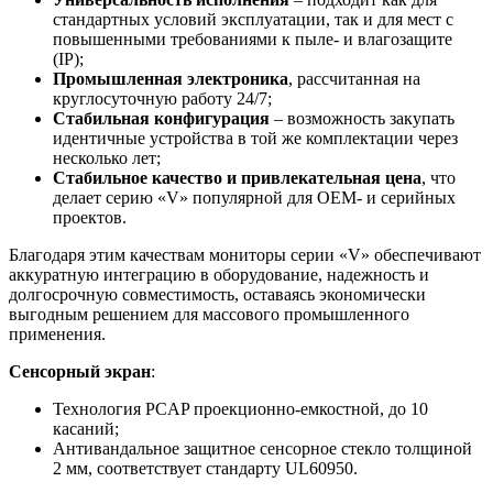
стандартных условий эксплуатации, так и для мест с
повышенными требованиями к пыле- и влагозащите
(IP);
Промышленная электроника
, рассчитанная на
круглосуточную работу 24/7;
Стабильная конфигурация
– возможность закупать
идентичные устройства в той же комплектации через
несколько лет;
Стабильное качество и привлекательная цена
, что
делает серию «V» популярной для OEM- и серийных
проектов.
Благодаря этим качествам мониторы серии «V» обеспечивают
аккуратную интеграцию в оборудование, надежность и
долгосрочную совместимость, оставаясь экономически
выгодным решением для массового промышленного
применения.
Сенсорный экран
:
Технология PCAP проекционно-емкостной, до 10
касаний;
Антивандальное защитное сенсорное стекло толщиной
2 мм, соответствует стандарту UL60950.