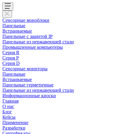
Сенсорные моноблоки
Панельные
Встраиваемые
Панельные с защитой IP
Панельные из нержавеющей стали
Промышленные компьютеры
Cерия R
Серия P
Серия D
Сенсорные мониторы
Панельные
Встраиваемые
Панельные герметичные
Панельные из нержавеющей стали
Информационные киоски
Главная
О нас
Блог
Кейсы
Применение
Разработки
Сертификаты