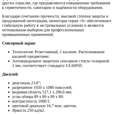
других отраслях, где предъявляются повышенные требования
к герметичности, санитарии и надёжности оборудования.
Благодаря сочетанию прочности, высокой степени защиты и
продуманной интеграции, мониторы серии «S» обеспечивают
стабильную работу в экстремальных условиях и являются
оптимальным выбором для профессиональных
промышленных применений.
Сенсорный экран
:
Технология: Резистивный, 1 касание. Распознавание
касаний предметами;
Антивандальное защитное сенсорное стекло толщиной
2 мм, соответствует стандарту UL60950.
Дисплей
:
диагональ 23,8”;
разрешение 1920 x 1080 пикселей;
видимая область 527,1 х 296,6 мм;
углы обзора 89 х 89 х 89 х 89;
контрастность 1000:1;
цветовой диапазон 16,7 млн. цветов;
Яркость 250 кд/м2.