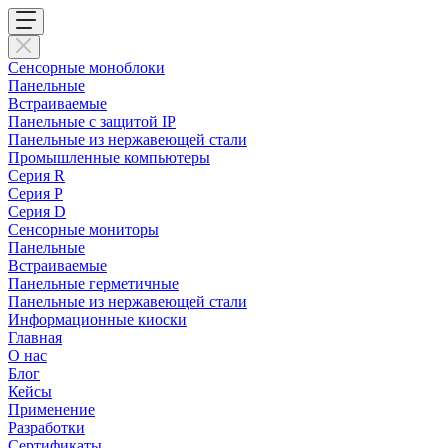
Сенсорные моноблоки
Панельные
Встраиваемые
Панельные с защитой IP
Панельные из нержавеющей стали
Промышленные компьютеры
Cерия R
Серия P
Серия D
Сенсорные мониторы
Панельные
Встраиваемые
Панельные герметичные
Панельные из нержавеющей стали
Информационные киоски
Главная
О нас
Блог
Кейсы
Применение
Разработки
Сертификаты