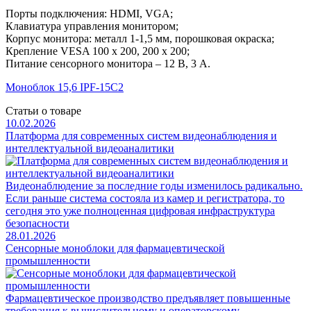
Порты подключения: HDMI, VGA;
Клавиатура управления монитором;
Корпус монитора: металл 1-1,5 мм, порошковая окраска;
Крепление VESA 100 x 200, 200 х 200;
Питание сенсорного монитора – 12 В, 3 А.
Моноблок 15,6 IPF-15С2
Статьи о товаре
10.02.2026
Платформа для современных систем видеонаблюдения и
интеллектуальной видеоаналитики
Видеонаблюдение за последние годы изменилось радикально.
Если раньше система состояла из камер и регистратора, то
сегодня это уже полноценная цифровая инфраструктура
безопасности
28.01.2026
Сенсорные моноблоки для фармацевтической
промышленности
Фармацевтическое производство предъявляет повышенные
требования к вычислительному и операторскому