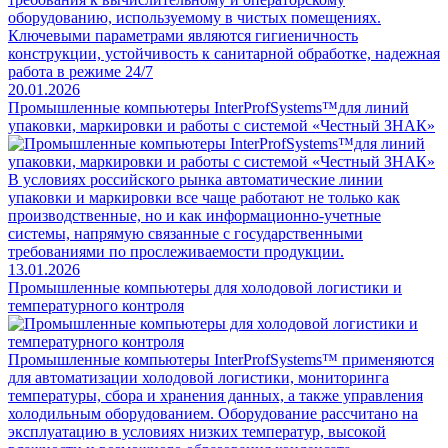
оборудованию, используемому в чистых помещениях.
Ключевыми параметрами являются гигиеничность
конструкции, устойчивость к санитарной обработке, надежная
работа в режиме 24/7
20.01.2026
Промышленные компьютеры InterProfSystems™для линий
упаковки, маркировки и работы с системой «Честный ЗНАК»
В условиях российского рынка автоматические линии
упаковки и маркировки все чаще работают не только как
производственные, но и как информационно-учетные
системы, напрямую связанные с государственными
требованиями по прослеживаемости продукции.
13.01.2026
Промышленные компьютеры для холодовой логистики и
температурного контроля
Промышленные компьютеры InterProfSystems™ применяются
для автоматизации холодовой логистики, мониторинга
температуры, сбора и хранения данных, а также управления
холодильным оборудованием. Оборудование рассчитано на
эксплуатацию в условиях низких температур, высокой