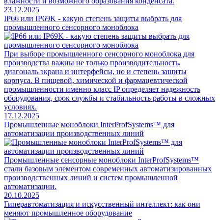
влажности и возможного образования конденсата.
23.12.2025
IP66 или IP69K - какую степень защиты выбрать для
промышленного сенсорного моноблока
При выборе промышленного сенсорного моноблока для
производства важны не только производительность,
диагональ экрана и интерфейсы, но и степень защиты
корпуса. В пищевой, химической и фармацевтической
промышленности именно класс IP определяет надежность
оборудования, срок службы и стабильность работы в сложных
условиях.
17.12.2025
Промышленные моноблоки InterProfSystems™ для
автоматизации производственных линий
Промышленные сенсорные моноблоки InterProfSystems™
стали базовым элементом современных автоматизированных
производственных линий и систем промышленной
автоматизации.
20.10.2025
Гиперавтоматизация и искусственный интеллект: как они
меняют промышленное оборудование