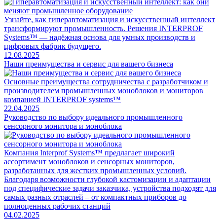
Узнайте, как гиперавтоматизация и искусственный интеллект
трансформируют промышленность. Решения INTERPROF
Systems™ — надёжная основа для умных производств и
цифровых фабрик будущего.
12.08.2025
Наши преимущества и сервис для вашего бизнеса
Основные преимущества сотрудничества с разработчиком и
производителем промышленных моноблоков и мониторов
компанией INTERPROF systems™
22.04.2025
Руководство по выбору идеального промышленного
сенсорного монитора и моноблока
Компания Interprof Systems™ предлагает широкий
ассортимент моноблоков и сенсорных мониторов,
разработанных для жестких промышленных условий.
Благодаря возможности глубокой кастомизации и адаптации
под специфические задачи заказчика, устройства подходят для
самых разных отраслей – от компактных приборов до
полноценных рабочих станций
04.02.2025