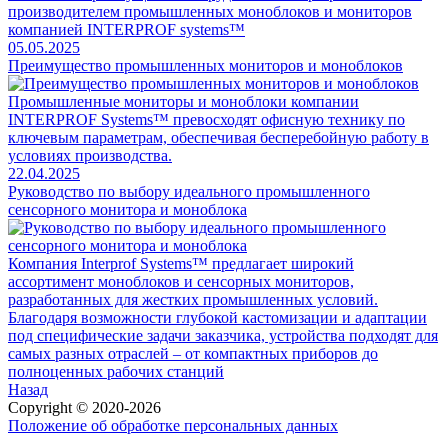
производителем промышленных моноблоков и мониторов
компанией INTERPROF systems™
05.05.2025
Преимущество промышленных мониторов и моноблоков
Промышленные мониторы и моноблоки компании
INTERPROF Systems™ превосходят офисную технику по
ключевым параметрам, обеспечивая бесперебойную работу в
условиях производства.
22.04.2025
Руководство по выбору идеального промышленного
сенсорного монитора и моноблока
Компания Interprof Systems™ предлагает широкий
ассортимент моноблоков и сенсорных мониторов,
разработанных для жестких промышленных условий.
Благодаря возможности глубокой кастомизации и адаптации
под специфические задачи заказчика, устройства подходят для
самых разных отраслей – от компактных приборов до
полноценных рабочих станций
Назад
Copyright © 2020-2026
Положение об обработке персональных данных