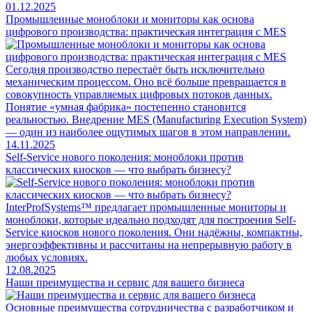
01.12.2025
Промышленные моноблоки и мониторы как основа
цифрового производства: практическая интеграция с MES
Сегодня производство перестаёт быть исключительно
механическим процессом. Оно всё больше превращается в
совокупность управляемых цифровых потоков данных.
Понятие «умная фабрика» постепенно становится
реальностью. Внедрение MES (Manufacturing Execution System)
— один из наиболее ощутимых шагов в этом направлении.
14.11.2025
Self-Service нового поколения: моноблоки против
классических киосков — что выбрать бизнесу?
InterProfSystems™ предлагает промышленные мониторы и
моноблоки, которые идеально подходят для построения Self-
Service киосков нового поколения. Они надёжны, компактны,
энергоэффективны и рассчитаны на непрерывную работу в
любых условиях.
12.08.2025
Наши преимущества и сервис для вашего бизнеса
Основные преимущества сотрудничества с разработчиком и