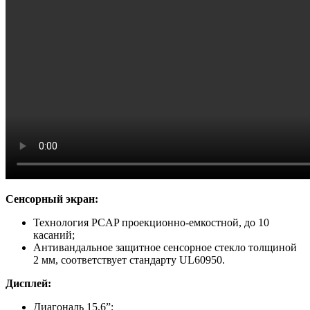
Сенсорный экран:
Технология PCAP проекционно-емкостной, до 10
касаний;
Антивандальное защитное сенсорное стекло толщиной
2 мм, соответствует стандарту UL60950.
Дисплей:
Диагональ 15,6”;