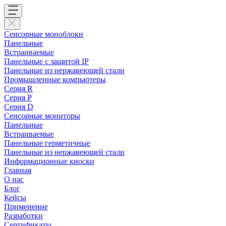
Сенсорные моноблоки
Панельные
Встраиваемые
Панельные с защитой IP
Панельные из нержавеющей стали
Промышленные компьютеры
Cерия R
Серия P
Серия D
Сенсорные мониторы
Панельные
Встраиваемые
Панельные герметичные
Панельные из нержавеющей стали
Информационные киоски
Главная
О нас
Блог
Кейсы
Применение
Разработки
Сертификаты