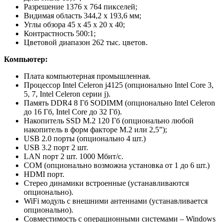
Разрешение 1376 x 764 пикселей;
Видимая область 344,2 х 193,6 мм;
Углы обзора 45 х 45 х 20 х 40;
Контрастность 500:1;
Цветовой диапазон 262 тыс. цветов.
Компьютер:
Плата компьютерная промышленная.
Процессор Intel Celeron j4125 (опционально Intel Core 3,
5, 7, Intel Celeron серии j).
Память DDR4 8 Гб SODIMM (опционально Intel Celeron
до 16 Гб, Intel Core до 32 Гб).
Накопитель SSD M.2 120 Гб (опционально любой
накопитель в форм факторе M.2 или 2,5”);
USB 2.0 порты (опционально 4 шт.)
USB 3.2 порт 2 шт.
LAN порт 2 шт. 1000 Мбит/с.
COM (опционально возможна установка от 1 до 6 шт.)
HDMI порт.
Стерео динамики встроенные (устанавливаются
опционально).
WiFi модуль с внешними антеннами (устанавливается
опционально).
Совместимость с операционными системами – Windows