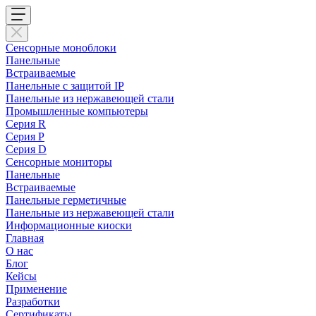
Сенсорные моноблоки
Панельные
Встраиваемые
Панельные с защитой IP
Панельные из нержавеющей стали
Промышленные компьютеры
Cерия R
Серия P
Серия D
Сенсорные мониторы
Панельные
Встраиваемые
Панельные герметичные
Панельные из нержавеющей стали
Информационные киоски
Главная
О нас
Блог
Кейсы
Применение
Разработки
Сертификаты