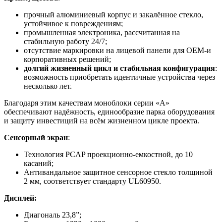
прочный алюминиевый корпус и закалённое стекло,
устойчивое к повреждениям;
промышленная электроника, рассчитанная на
стабильную работу 24/7;
отсутствие маркировки на лицевой панели для OEM-и
корпоративных решений;
долгий жизненный цикл и стабильная конфигурация
:
возможность приобретать идентичные устройства через
несколько лет.
Благодаря этим качествам моноблоки серии «А»
обеспечивают надёжность, единообразие парка оборудования
и защиту инвестиций на всём жизненном цикле проекта.
Сенсорный экран
:
Технология PCAP проекционно-емкостной, до 10
касаний;
Антивандальное защитное сенсорное стекло толщиной
2 мм, соответствует стандарту UL60950.
Дисплей:
Диагональ 23,8”;