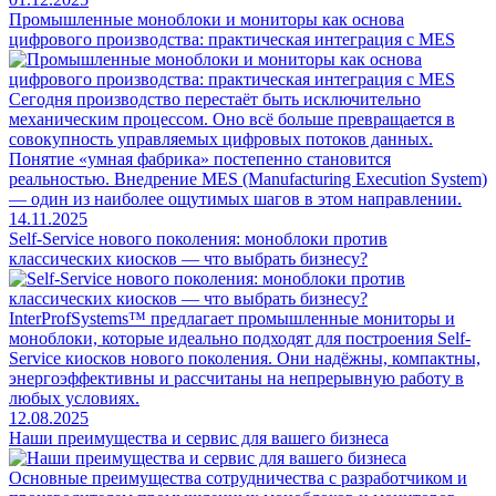
Промышленные моноблоки и мониторы как основа
цифрового производства: практическая интеграция с MES
Сегодня производство перестаёт быть исключительно
механическим процессом. Оно всё больше превращается в
совокупность управляемых цифровых потоков данных.
Понятие «умная фабрика» постепенно становится
реальностью. Внедрение MES (Manufacturing Execution System)
— один из наиболее ощутимых шагов в этом направлении.
14.11.2025
Self-Service нового поколения: моноблоки против
классических киосков — что выбрать бизнесу?
InterProfSystems™ предлагает промышленные мониторы и
моноблоки, которые идеально подходят для построения Self-
Service киосков нового поколения. Они надёжны, компактны,
энергоэффективны и рассчитаны на непрерывную работу в
любых условиях.
12.08.2025
Наши преимущества и сервис для вашего бизнеса
Основные преимущества сотрудничества с разработчиком и