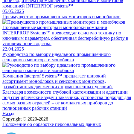
производителем промышленных моноблоков и мониторов
компанией INTERPROF systems™
05.05.2025
Преимущество промышленных мониторов и моноблоков
Промышленные мониторы и моноблоки компании
INTERPROF Systems™ превосходят офисную технику по
ключевым параметрам, обеспечивая бесперебойную работу в
условиях производства.
22.04.2025
Руководство по выбору идеального промышленного
сенсорного монитора и моноблока
Компания Interprof Systems™ предлагает широкий
ассортимент моноблоков и сенсорных мониторов,
разработанных для жестких промышленных условий.
Благодаря возможности глубокой кастомизации и адаптации
под специфические задачи заказчика, устройства подходят для
самых разных отраслей – от компактных приборов до
полноценных рабочих станций
Назад
Copyright © 2020-2026
Положение об обработке персональных данных