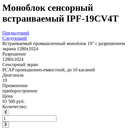
Моноблок сенсорный
встраиваемый IPF-19CV4T
Предыдущий
Следующий
Встраиваемый промышленный моноблок 19" с разрешением
экрана 1280x1024
Разрешение
1280x1024
Сенсорный экран
PCAP проекционно-емкостной, до 10 касаний
Диагональ
19
Применение
приборостроение
Цена
93 500 руб.
Количество: