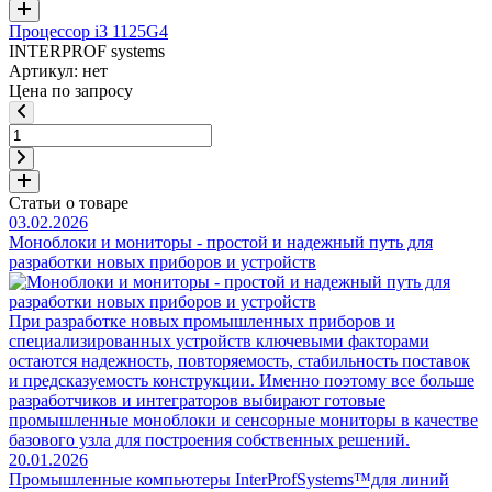
Процессор i3 1125G4
INTERPROF systems
Артикул: нет
Цена по запросу
Статьи о товаре
03.02.2026
Моноблоки и мониторы - простой и надежный путь для
разработки новых приборов и устройств
При разработке новых промышленных приборов и
специализированных устройств ключевыми факторами
остаются надежность, повторяемость, стабильность поставок
и предсказуемость конструкции. Именно поэтому все больше
разработчиков и интеграторов выбирают готовые
промышленные моноблоки и сенсорные мониторы в качестве
базового узла для построения собственных решений.
20.01.2026
Промышленные компьютеры InterProfSystems™для линий