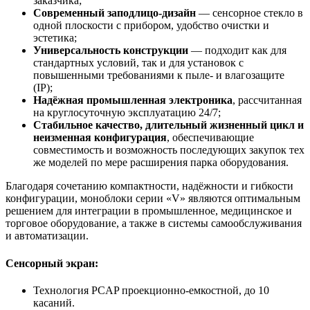
заказчика;
Современный заподлицо-дизайн
— сенсорное стекло в
одной плоскости с прибором, удобство очистки и
эстетика;
Универсальность конструкции
— подходит как для
стандартных условий, так и для установок с
повышенными требованиями к пыле- и влагозащите
(IP);
Надёжная промышленная электроника
, рассчитанная
на круглосуточную эксплуатацию 24/7;
Стабильное качество, длительный жизненный цикл и
неизменная конфигурация
, обеспечивающие
совместимость и возможность последующих закупок тех
же моделей по мере расширения парка оборудования.
Благодаря сочетанию компактности, надёжности и гибкости
конфигурации, моноблоки серии «V» являются оптимальным
решением для интеграции в промышленное, медицинское и
торговое оборудование, а также в системы самообслуживания
и автоматизации.
Сенсорный экран:
Технология PCAP проекционно-емкостной, до 10
касаний.