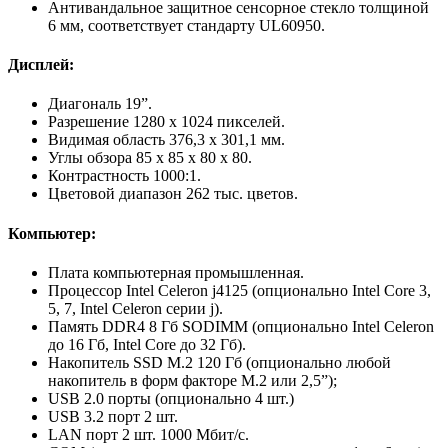
Антивандальное защитное сенсорное стекло толщиной
6 мм, соответствует стандарту UL60950.
Дисплей:
Диагональ 19”.
Разрешение 1280 x 1024 пикселей.
Видимая область 376,3 х 301,1 мм.
Углы обзора 85 х 85 х 80 х 80.
Контрастность 1000:1.
Цветовой диапазон 262 тыс. цветов.
Компьютер:
Плата компьютерная промышленная.
Процессор Intel Celeron j4125 (опционально Intel Core 3,
5, 7, Intel Celeron серии j).
Память DDR4 8 Гб SODIMM (опционально Intel Celeron
до 16 Гб, Intel Core до 32 Гб).
Накопитель SSD M.2 120 Гб (опционально любой
накопитель в форм факторе M.2 или 2,5”);
USB 2.0 порты (опционально 4 шт.)
USB 3.2 порт 2 шт.
LAN порт 2 шт. 1000 Мбит/с.