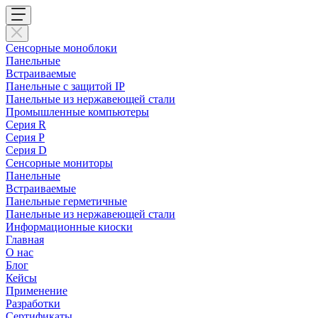
Сенсорные моноблоки
Панельные
Встраиваемые
Панельные с защитой IP
Панельные из нержавеющей стали
Промышленные компьютеры
Cерия R
Серия P
Серия D
Сенсорные мониторы
Панельные
Встраиваемые
Панельные герметичные
Панельные из нержавеющей стали
Информационные киоски
Главная
О нас
Блог
Кейсы
Применение
Разработки
Сертификаты