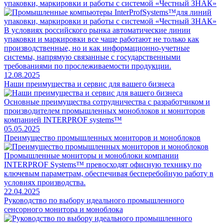
упаковки, маркировки и работы с системой «Честный ЗНАК»
В условиях российского рынка автоматические линии
упаковки и маркировки все чаще работают не только как
производственные, но и как информационно-учетные
системы, напрямую связанные с государственными
требованиями по прослеживаемости продукции.
12.08.2025
Наши преимущества и сервис для вашего бизнеса
Основные преимущества сотрудничества с разработчиком и
производителем промышленных моноблоков и мониторов
компанией INTERPROF systems™
05.05.2025
Преимущество промышленных мониторов и моноблоков
Промышленные мониторы и моноблоки компании
INTERPROF Systems™ превосходят офисную технику по
ключевым параметрам, обеспечивая бесперебойную работу в
условиях производства.
22.04.2025
Руководство по выбору идеального промышленного
сенсорного монитора и моноблока