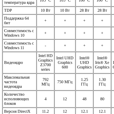
105 °C
105 °C
100 °C
100 °C
температура ядра
TDP
10 Вт
10 Вт
28 Вт
28 Вт
Поддержка 64
+
+
+
+
бит
Совместимость с
+
+
+
+
Windows 10
Совместимость с
-
+
+
+
Windows 11
Intel HD
Intel UHD
Intel®
Intel®
Graphics
Видеоядро
Graphics
UHD
Iris® Xe
Z3700
600
Graphics
Graphics
series
Максимальная
792
1.25
1.30
частота
750 МГц
МГц
ГГц
ГГц
видеоядра
Количество
исполняющих
4
12
48
80
блоков
Версия DirectX
11.2
12
12.1
12.1