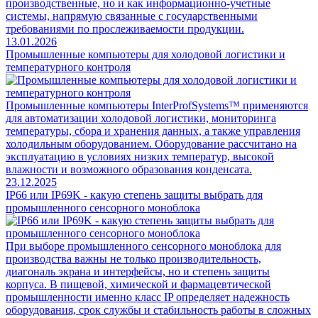
производственные, но и как информационно-учетные
системы, напрямую связанные с государственными
требованиями по прослеживаемости продукции.
13.01.2026
Промышленные компьютеры для холодовой логистики и
температурного контроля
Промышленные компьютеры InterProfSystems™ применяются
для автоматизации холодовой логистики, мониторинга
температуры, сбора и хранения данных, а также управления
холодильным оборудованием. Оборудование рассчитано на
эксплуатацию в условиях низких температур, высокой
влажности и возможного образования конденсата.
23.12.2025
IP66 или IP69K - какую степень защиты выбрать для
промышленного сенсорного моноблока
При выборе промышленного сенсорного моноблока для
производства важны не только производительность,
диагональ экрана и интерфейсы, но и степень защиты
корпуса. В пищевой, химической и фармацевтической
промышленности именно класс IP определяет надежность
оборудования, срок службы и стабильность работы в сложных