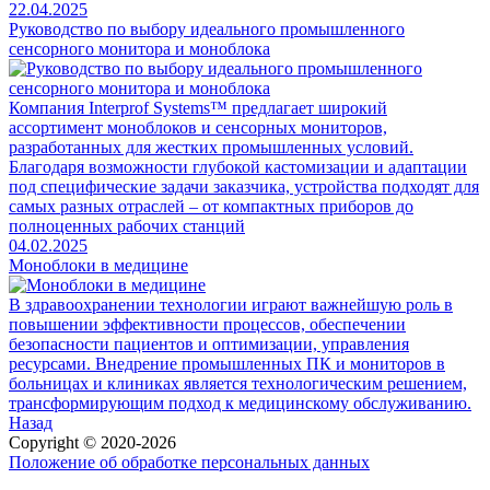
22.04.2025
Руководство по выбору идеального промышленного
сенсорного монитора и моноблока
Компания Interprof Systems™ предлагает широкий
ассортимент моноблоков и сенсорных мониторов,
разработанных для жестких промышленных условий.
Благодаря возможности глубокой кастомизации и адаптации
под специфические задачи заказчика, устройства подходят для
самых разных отраслей – от компактных приборов до
полноценных рабочих станций
04.02.2025
Моноблоки в медицине
В здравоохранении технологии играют важнейшую роль в
повышении эффективности процессов, обеспечении
безопасности пациентов и оптимизации, управления
ресурсами. Внедрение промышленных ПК и мониторов в
больницах и клиниках является технологическим решением,
трансформирующим подход к медицинскому обслуживанию.
Назад
Copyright © 2020-2026
Положение об обработке персональных данных