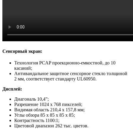
Сенсорный экран:
Технология PCAP проекционно-емкостной, до 10
касаний;
Антивандальное защитное сенсорное стекло толщиной
2 мм, соответствует стандарту UL60950.
Дисплей:
Диагональ 10,4”;
Разрешение 1024 x 768 пикселей;
Видимая область 210,4 х 157,8 мм;
Углы обзора 85 х 85 х 85 х 85;
Контрастность 1100:1;
Цветовой диапазон 262 тыс. цветов.