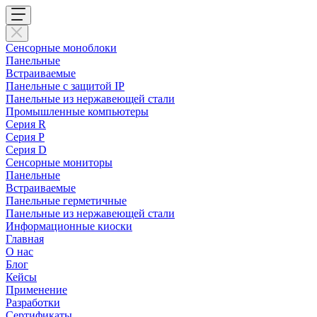
Сенсорные моноблоки
Панельные
Встраиваемые
Панельные с защитой IP
Панельные из нержавеющей стали
Промышленные компьютеры
Cерия R
Серия P
Серия D
Сенсорные мониторы
Панельные
Встраиваемые
Панельные герметичные
Панельные из нержавеющей стали
Информационные киоски
Главная
О нас
Блог
Кейсы
Применение
Разработки
Сертификаты