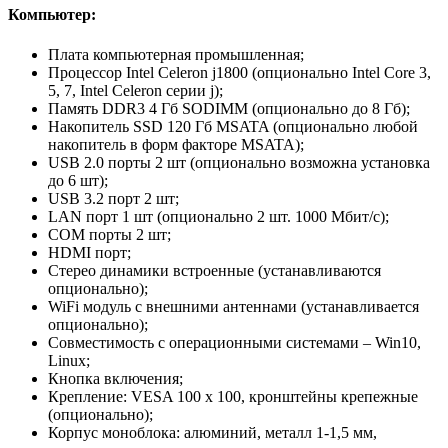
Компьютер:
Плата компьютерная промышленная;
Процессор Intel Celeron j1800 (опционально Intel Core 3,
5, 7, Intel Celeron серии j);
Память DDR3 4 Гб SODIMM (опционально до 8 Гб);
Накопитель SSD 120 Гб MSATA (опционально любой
накопитель в форм факторе MSATA);
USB 2.0 порты 2 шт (опционально возможна установка
до 6 шт);
USB 3.2 порт 2 шт;
LAN порт 1 шт (опционально 2 шт. 1000 Мбит/с);
COM порты 2 шт;
HDMI порт;
Стерео динамики встроенные (устанавливаются
опционально);
WiFi модуль с внешними антеннами (устанавливается
опционально);
Совместимость с операционными системами – Win10,
Linux;
Кнопка включения;
Крепление: VESA 100 x 100, кронштейны крепежные
(опционально);
Корпус моноблока: алюминий, металл 1-1,5 мм,