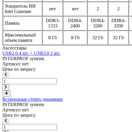
Ускоритель ИИ
нет
нет
2
2
Intel Gaussian
DDR3-
DDR4-
DDR4-
DDR4-
Память
1333
2400
3200
3200
Максимальный
8 Гб
8 Гб
32 Гб
32 Гб
объем памяти
Аксессуары
USB2.0 4 шт. + USB3.0 2 шт.
INTERPROF systems
Артикул: нет
Цена по запросу
Встроенные стерео динамики
INTERPROF systems
Артикул: нет
Цена по запросу